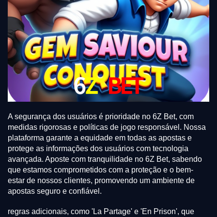
A segurança dos usuários é prioridade no 6Z Bet, com
medidas rigorosas e políticas de jogo responsável. Nossa
plataforma garante a equidade em todas as apostas e
protege as informações dos usuários com tecnologia
avançada. Aposte com tranquilidade no 6Z Bet, sabendo
que estamos comprometidos com a proteção e o bem-
estar de nossos clientes, promovendo um ambiente de
apostas seguro e confiável.
regras adicionais, como 'La Partage' e 'En Prison', que